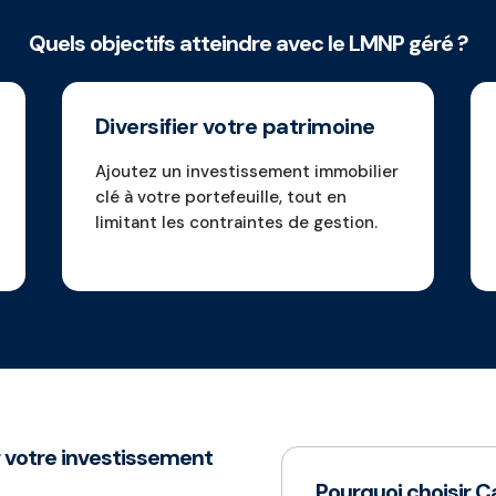
Quels objectifs atteindre avec le LMNP géré ?
Diversifier votre patrimoine
Ajoutez un investissement immobilier
clé à votre portefeuille, tout en
limitant les contraintes de gestion.
r votre investissement
Pourquoi choisir 