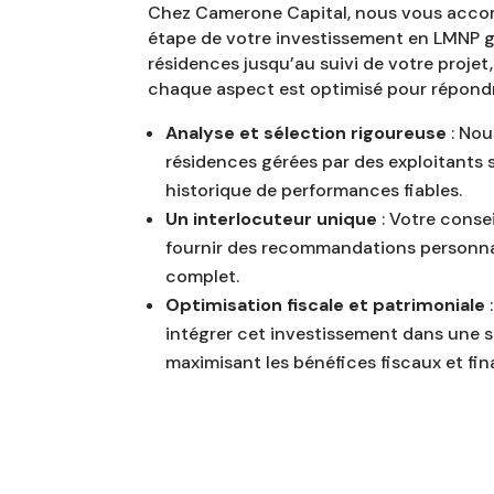
Chez Camerone Capital, nous vous acc
étape de votre investissement en LMNP gé
résidences jusqu’au suivi de votre proje
chaque aspect est optimisé pour répondre
Analyse et sélection rigoureuse
: Nou
résidences gérées par des exploitants 
historique de performances fiables.
Un interlocuteur unique
: Votre consei
fournir des recommandations personnal
complet.
Optimisation fiscale et patrimoniale
intégrer cet investissement dans une s
maximisant les bénéfices fiscaux et fin