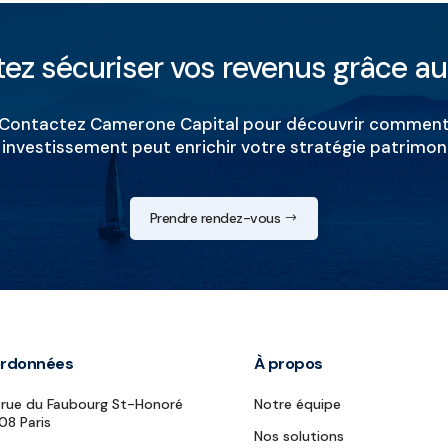
ez sécuriser vos revenus grâce a
Contactez Camerone Capital pour découvrir commen
 investissement peut enrichir votre stratégie patrimoni
Prendre rendez-vous
rdonnées
À propos
rue du Faubourg St-Honoré
Notre équipe
8 Paris
Nos solutions