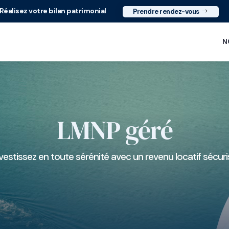
Réalisez votre bilan patrimonial
Prendre rendez-vous
N
LMNP géré
vestissez en toute sérénité avec un revenu locatif sécur