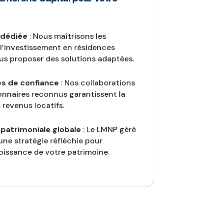
 dédiée
: Nous maîtrisons les
 l’investissement en résidences
us proposer des solutions adaptées.
es de confiance
: Nos collaborations
onnaires reconnus garantissent la
 revenus locatifs.
patrimoniale globale
: Le LMNP géré
une stratégie réfléchie pour
oissance de votre patrimoine.