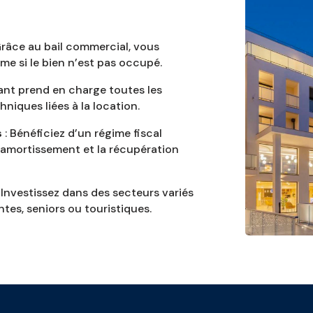
Grâce au bail commercial, vous
me si le bien n’est pas occupé.
tant prend en charge toutes les
niques liées à la location.
s
: Bénéficiez d’un régime fiscal
amortissement et la récupération
 Investissez dans des secteurs variés
es, seniors ou touristiques.