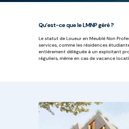
Qu’est-ce que le LMNP géré ?
Le statut de Loueur en Meublé Non Profes
services, comme les résidences étudiante
entièrement déléguée à un exploitant prof
réguliers, même en cas de vacance locati