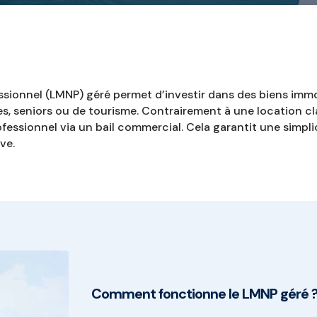
sionnel (LMNP) géré permet d’investir dans des biens immo
s, seniors ou de tourisme. Contrairement à une location cla
essionnel via un bail commercial. Cela garantit une simpli
ve.
Comment fonctionne le LMNP géré 