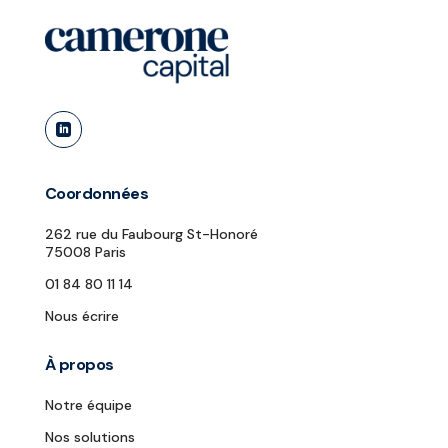

Coordonnées
262 rue du Faubourg St-Honoré
75008 Paris
01 84 80 11 14
Nous écrire
À propos
Notre équipe
Nos solutions