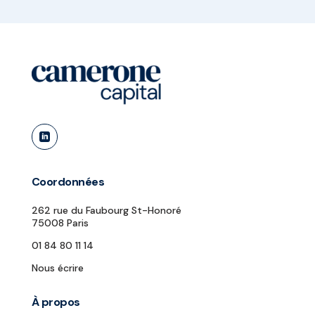

Coordonnées
262 rue du Faubourg St-Honoré
75008 Paris
01 84 80 11 14
Nous écrire
À propos