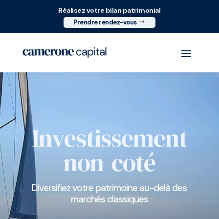
Réalisez votre bilan patrimonial
Prendre rendez-vous
Investissement
non-coté
Diversifiez votre patrimoine au-delà des
marchés classiques