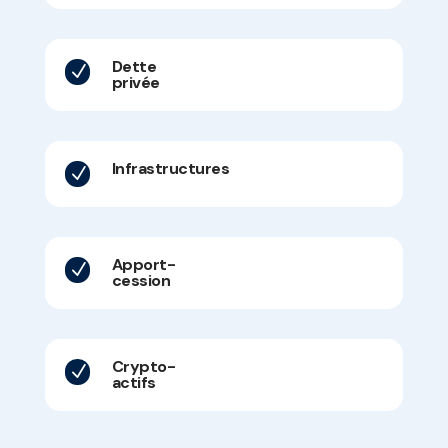
Dette
N
privée
Infrastructures
N
Apport-
N
cession
Crypto-
N
actifs